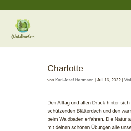
Charlotte
von
Karl-Josef Hartmann
|
Juli 16, 2022
|
Wa
Den Alltag und allen Druck hinter sich
schützenden Blätterdach und den war
beim Waldbaden erfahren. Die Natur a
mit deinen schönen Übungen alle uns