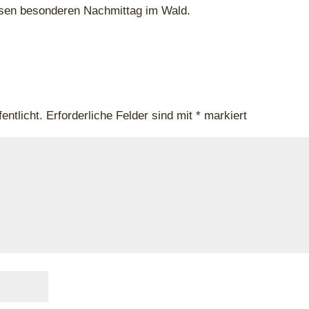
iesen besonderen Nachmittag im Wald.
entlicht.
Erforderliche Felder sind mit
*
markiert