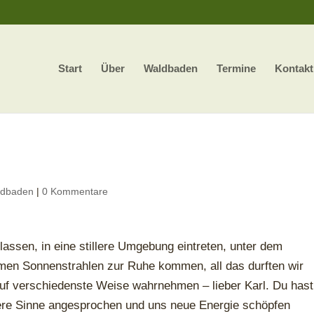
Start
Über
Waldbaden
Termine
Kontakt
ldbaden
|
0 Kommentare
 lassen, in eine stillere Umgebung eintreten, unter dem
men Sonnenstrahlen zur Ruhe kommen, all das durften wir
uf verschiedenste Weise wahrnehmen – lieber Karl. Du hast
ere Sinne angesprochen und uns neue Energie schöpfen