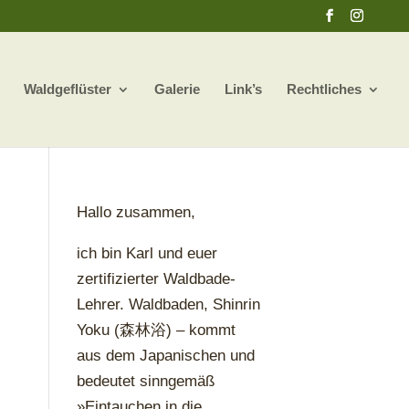
Waldgeflüster
Galerie
Link’s
Rechtliches
Hallo zusammen,
ich bin Karl und euer
zertifizierter Waldbade-
Lehrer. Waldbaden, Shinrin
Yoku (森林浴) – kommt
aus dem Japanischen und
bedeutet sinngemäß
»Eintauchen in die