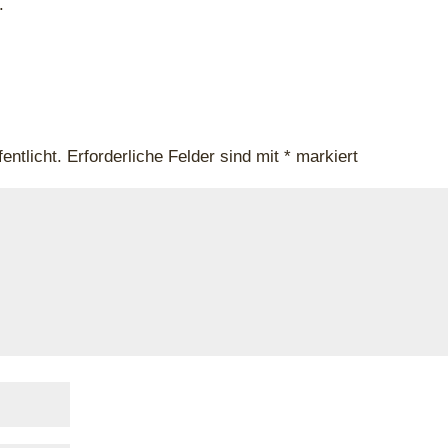
.
entlicht.
Erforderliche Felder sind mit
*
markiert