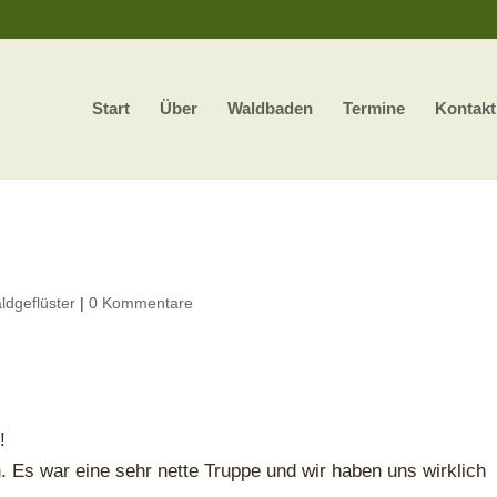
Start
Über
Waldbaden
Termine
Kontakt
ldgeflüster
|
0 Kommentare
!
n. Es war eine sehr nette Truppe und wir haben uns wirklich