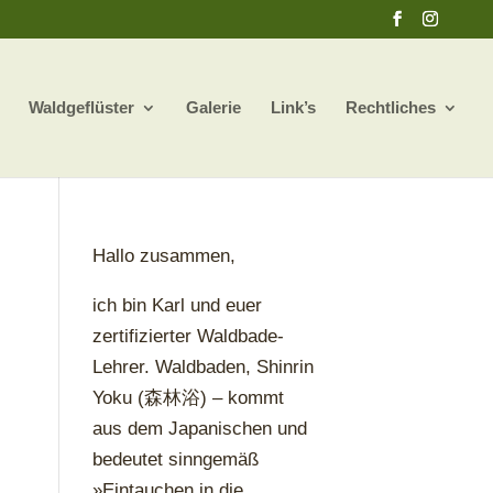
Waldgeflüster
Galerie
Link’s
Rechtliches
Hallo zusammen,
ich bin Karl und euer
zertifizierter Waldbade-
Lehrer. Waldbaden, Shinrin
Yoku (森林浴) – kommt
aus dem Japanischen und
bedeutet sinngemäß
»Eintauchen in die